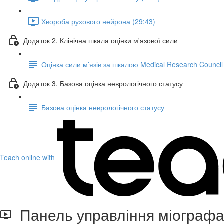
Хвороба рухового нейрона (29:43)
Додаток 2. Клінічна шкала оцінки м'язової сили
Оцінка сили м’язів за шкалою Medical Research Counci
Додаток 3. Базова оцінка неврологічного статусу
Базова оцінка неврологічного статусу
Teach online with
Панель управління міограф