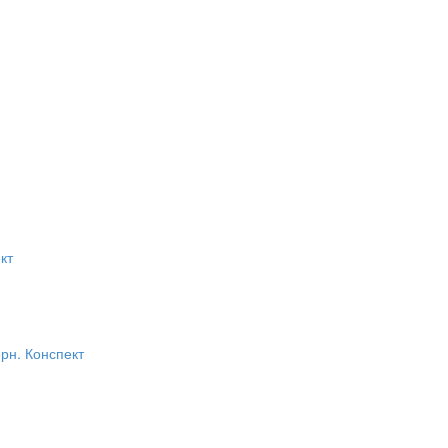
кт
рн. Конспект