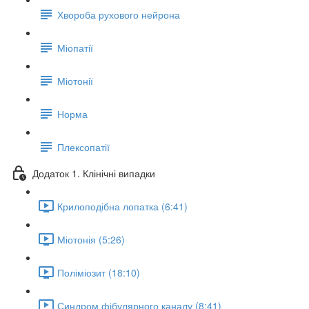
Хвороба рухового нейрона
Міопатії
Міотонії
Норма
Плексопатії
Додаток 1. Клінічні випадки
Крилоподібна лопатка (6:41)
Міотонія (5:26)
Поліміозит (18:10)
Синдром фібулярного каналу (8:41)