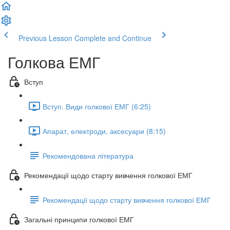
Previous Lesson
Complete and Continue
Голкова ЕМГ
Вступ
Вступ. Види голкової ЕМГ (6:25)
Апарат, електроди, аксесуари (8:15)
Рекомендована література
Рекомендації щодо старту вивчення голкової ЕМГ
Рекомендації щодо старту вивчення голкової ЕМГ
Загальні принципи голкової ЕМГ