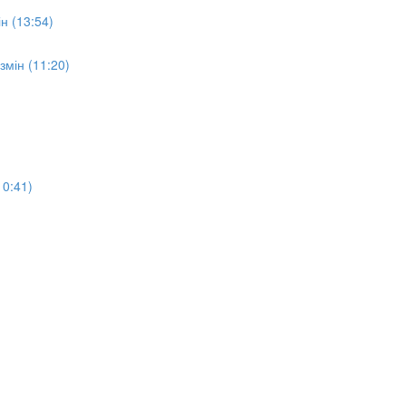
н (13:54)
мін (11:20)
10:41)