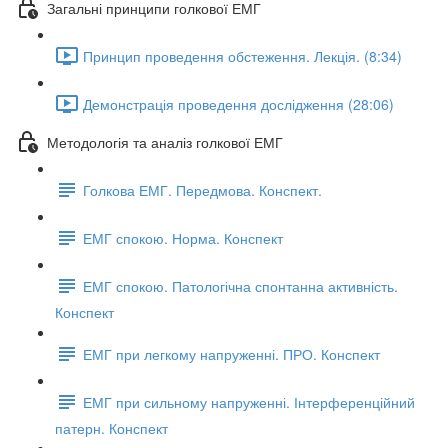
Загальні принципи голкової ЕМГ
Принцип проведення обстеження. Лекція. (8:34)
Демонстрація проведення дослідження (28:06)
Методологія та аналіз голкової ЕМГ
Голкова ЕМГ. Передмова. Конспект.
ЕМГ спокою. Норма. Конспект
ЕМГ спокою. Патологічна спонтанна активність.
Конспект
ЕМГ при легкому напруженні. ПРО. Конспект
ЕМГ при сильному напруженні. Інтерференційний
патерн. Конспект