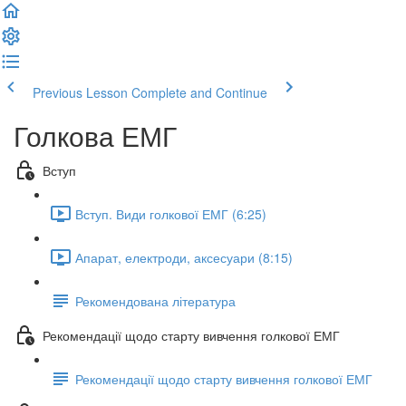
Previous Lesson
Complete and Continue
Голкова ЕМГ
Вступ
Вступ. Види голкової ЕМГ (6:25)
Апарат, електроди, аксесуари (8:15)
Рекомендована література
Рекомендації щодо старту вивчення голкової ЕМГ
Рекомендації щодо старту вивчення голкової ЕМГ