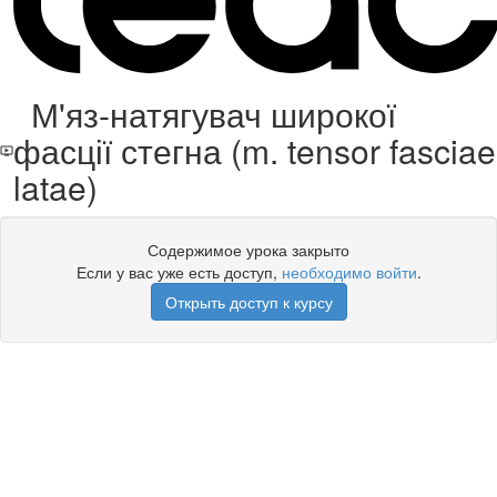
М'яз-натягувач широкої
фасції стегна (m. tensor fasciae
latae)
Содержимое урока закрыто
Если у вас уже есть доступ,
необходимо войти
.
Открыть доступ к курсу