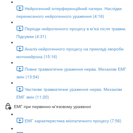
Нейрогенний інтерференційний патерн. Наслідки
перенесеного нейрогенного ураження (4:16)
Періоди нейрогенного процесу в м'язі після травми.
Підсумки (4:31)
Аналіз нейрогенного процесу на прикладі хвороби
мотонейрона (15:16)
Повне травматичне ураження нерва. Механізм ЕМГ
змін (13:54)
Часткове травматичне ураження нерва. Механізм
ЕМГ змін (11:20)
ЕМГ при первинно-м'язовому ураженні
ЕМГ характеристика міопатичного процесу (7:56)