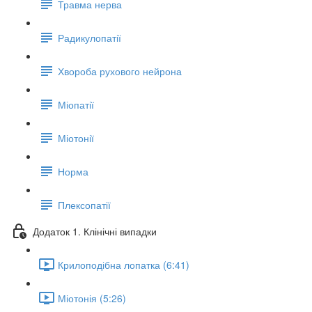
Травма нерва
Радикулопатії
Хвороба рухового нейрона
Міопатії
Міотонії
Норма
Плексопатії
Додаток 1. Клінічні випадки
Крилоподібна лопатка (6:41)
Міотонія (5:26)