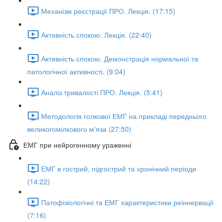
Механізм реєстрації ПРО. Лекція. (17:15)
Активність спокою. Лекція. (22:40)
Активність спокою. Демонстрація нормальної та
патологічної активності. (9:04)
Аналіз тривалості ПРО. Лекція. (5:41)
Методологія голкової ЕМГ на прикладі переднього
великогомілкового м'яза (27:50)
ЕМГ при нейрогенному ураженні
ЕМГ в гострий, підгострий та хронічний періоди
(14:22)
Патофізіологічні та ЕМГ характеристики реіннервації
(7:16)