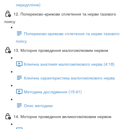
передпліччя)
12. Попереково-крижове сплетення та нерви тазового
поясу
Попереково-крижове сплетення та нерви тазового
поясу
13. Моторне проведення малогомілковим нервом
Клінічна анатомія малогомілкового нерва (4:18)
Клінічна характеристика малогомілкового нерва
Методика дослідження (15:41)
Опис методики
14. Моторне проведення великогомілковим нервом