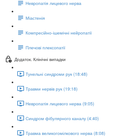
Невропатія лицевого нерва
Міастенія
Компресійно-ішемічні нейропатії
Плечові плексопатії
Додаток. Клінічні випадки
Тунельні синдроми рук (18:48)
Травми нервів рук (19:18)
Невропатія лицевого нерва (9:05)
Синдром фібулярного каналу (4:40)
Травма великогомілкового нерва (8:08)