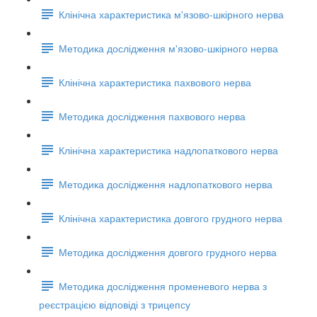
Клінічна характеристика м'язово-шкірного нерва
Методика дослідження м'язово-шкірного нерва
Клінічна характеристика пахвового нерва
Методика дослідження пахвового нерва
Клінічна характеристика надлопаткового нерва
Методика дослідження надлопаткового нерва
Клінічна характеристика довгого грудного нерва
Методика дослідження довгого грудного нерва
Методика дослідження променевого нерва з
реєстрацією відповіді з трицепсу