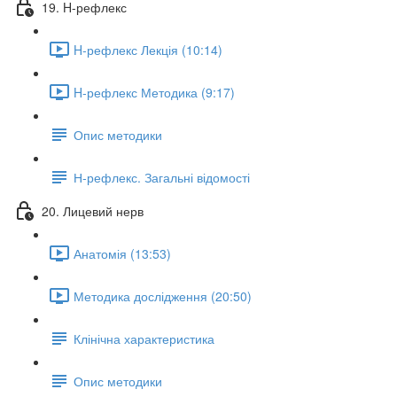
19. H-рефлекс
H-рефлекс Лекція (10:14)
H-рефлекс Методика (9:17)
Опис методики
Н-рефлекс. Загальні відомості
20. Лицевий нерв
Анатомія (13:53)
Методика дослідження (20:50)
Клінічна характеристика
Опис методики