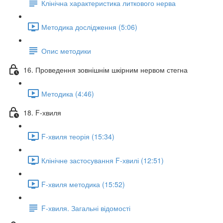
Клінічна характеристика литкового нерва
Методика дослідження (5:06)
Опис методики
16. Проведення зовнішнім шкірним нервом стегна
Методика (4:46)
18. F-хвиля
F-хвиля теорія (15:34)
Клінічне застосування F-хвилі (12:51)
F-хвиля методика (15:52)
F-хвиля. Загальні відомості