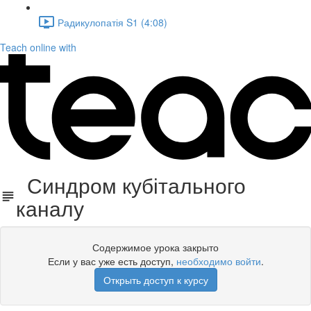
Радикулопатія S1 (4:08)
Teach online with
Синдром кубітального
каналу
Содержимое урока закрыто
Если у вас уже есть доступ,
необходимо войти
.
Открыть доступ к курсу