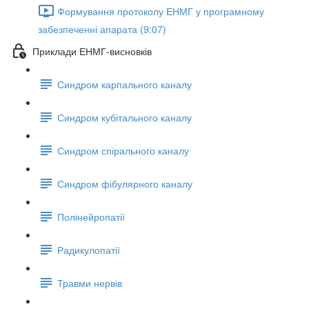
Формування протоколу ЕНМГ у програмному
забезпеченні апарата (9:07)
Приклади ЕНМГ-висновків
Синдром карпального каналу
Синдром кубітального каналу
Синдром спірального каналу
Синдром фібулярного каналу
Полінейропатії
Радикулопатії
Травми нервів