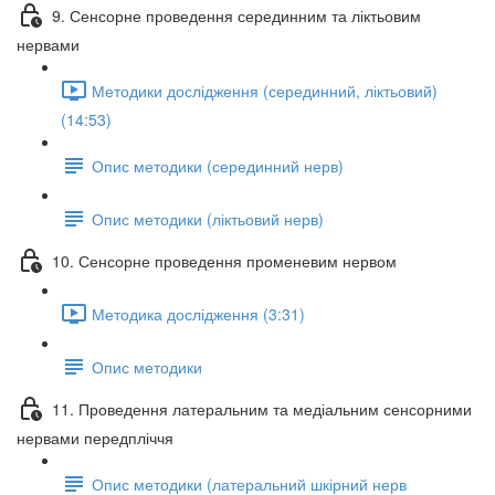
9. Сенсорне проведення серединним та ліктьовим
нервами
Методики дослідження (серединний, ліктьовий)
(14:53)
Опис методики (серединний нерв)
Опис методики (ліктьовий нерв)
10. Сенсорне проведення променевим нервом
Методика дослідження (3:31)
Опис методики
11. Проведення латеральним та медіальним сенсорними
нервами передпліччя
Опис методики (латеральний шкірний нерв