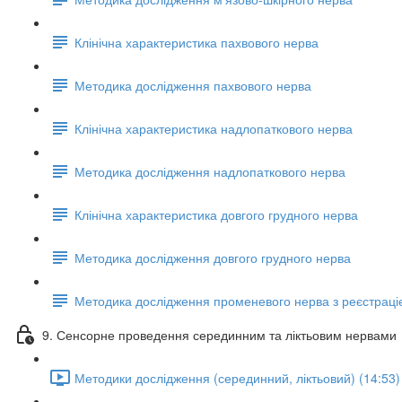
Клінічна характеристика пахвового нерва
Методика дослідження пахвового нерва
Клінічна характеристика надлопаткового нерва
Методика дослідження надлопаткового нерва
Клінічна характеристика довгого грудного нерва
Методика дослідження довгого грудного нерва
Методика дослідження променевого нерва з реєстрацією
9. Сенсорне проведення серединним та ліктьовим нервами
Методики дослідження (серединний, ліктьовий) (14:53)