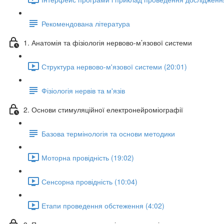
Рекомендована література
1. Анатомія та фізіологія нервово-м’язової системи
Структура нервово-м'язової системи (20:01)
Фізіологія нервів та м'язів
2. Основи стимуляційної електронейроміографії
Базова термінологія та основи методики
Моторна провідність (19:02)
Сенсорна провідність (10:04)
Етапи проведення обстеження (4:02)