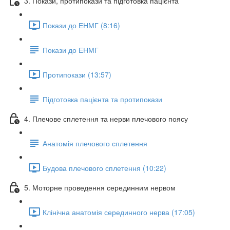
3. Покази, протипокази та підготовка пацієнта
Покази до ЕНМГ (8:16)
Покази до ЕНМГ
Протипокази (13:57)
Підготовка пацієнта та протипокази
4. Плечове сплетення та нерви плечового поясу
Анатомія плечового сплетення
Будова плечового сплетення (10:22)
5. Моторне проведення серединним нервом
Клінічна анатомія серединного нерва (17:05)