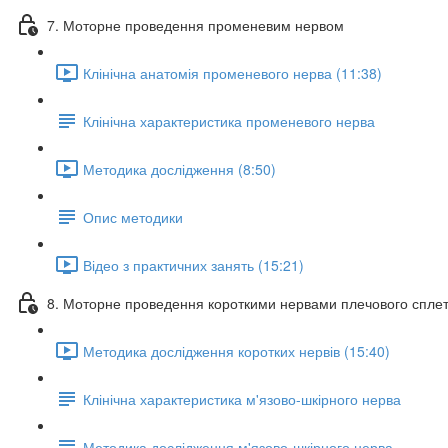
7. Моторне проведення променевим нервом
Клінічна анатомія променевого нерва (11:38)
Клінічна характеристика променевого нерва
Методика дослідження (8:50)
Опис методики
Відео з практичних занять (15:21)
8. Моторне проведення короткими нервами плечового спле
Методика дослідження коротких нервів (15:40)
Клінічна характеристика м'язово-шкірного нерва
Методика дослідження м'язово-шкірного нерва